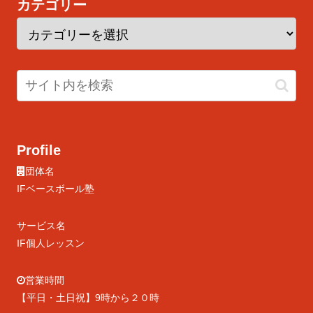
カテゴリー
Profile
団体名
IFベースボール塾
サービス名
IF個人レッスン
営業時間
【平日・土日祝】9時から２０時