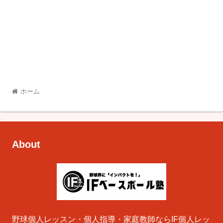
ホーム
About
野球個人レッスン・個人指導・家庭教師ならIF個人レッ