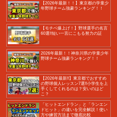
【2026年最新！！】東京都の学童少
年野球チーム強豪ランキング！！
【モチベ爆上げ！】野球選手の名言
60選!!短い一言にこもる努力の証
2026年最新！！神奈川県の学童少年
野球チーム強豪ランキング！！
【2026年最新!!】東京都でおすすめ
の野球個人レッスン7選!!小学生を上
手くしてくれるのは？安いのはど
こ？
「ヒットエンドラン」と「ランエン
ドヒット」の違いを完全解説！使い
方や練習方法まで徹底比較